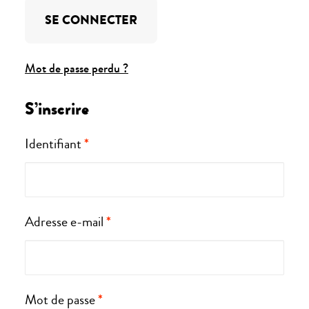
SE CONNECTER
Mot de passe perdu ?
S’inscrire
Obligatoire
Identifiant
*
Obligatoire
Adresse e-mail
*
Obligatoire
Mot de passe
*