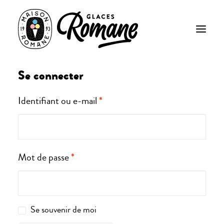
Mon compte
Se connecter
Obligatoire
Identifiant ou e-mail
*
Obligatoire
Mot de passe
*
Se souvenir de moi