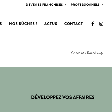
DEVENEZ FRANCHISÉS
PROFESSIONNELS
S
NOS BÛCHES !
ACTUS
CONTACT
Chocolat « Roché »
DÉVELOPPEZ VOS AFFAIRES