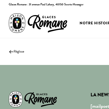
Glaces Romane :
31 avenue Paul Lahary, 40150 Soorts-Hossegor
NOTRE HISTOI
Réglisse
LA NEW
[mailpoet